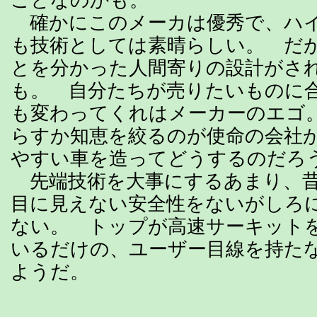
確かにこのメーカは優秀で、ハ
も技術としては素晴らしい。 だ
とを分かった人間寄りの設計がさ
も。 自分たちが売りたいものに
も変わってくれはメーカーのエゴ
らすか知恵を絞るのが使命の会社
やすい車を造ってどうするのだろ
先端技術を大事にするあまり、昔
目に見えない安全性をないがしろ
ない。 トップが高速サーキット
いるだけの、ユーザー目線を持た
ようだ。