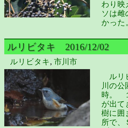
わり映
ソは雌
かった
ルリビタキ 2016/12/02
ルリビタキ
,
市川市
ルリビ
川の公
時。 
が出て
樹に囲
所で、