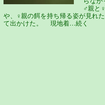
らなか
♂親と
や、♀親の餌を持ち帰る姿が見れ
て出かけた。 現地着…続く