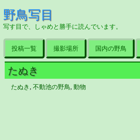
野鳥写目
写す目で、しゃめと勝手に読んでいます。
投稿一覧
撮影場所
国内の野鳥
たぬき
たぬき
,
不動池の野鳥
,
動物