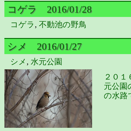
コゲラ 2016/01/28
コゲラ
,
不動池の野鳥
シメ 2016/01/27
シメ
,
水元公園
２０１
元公園
の水路