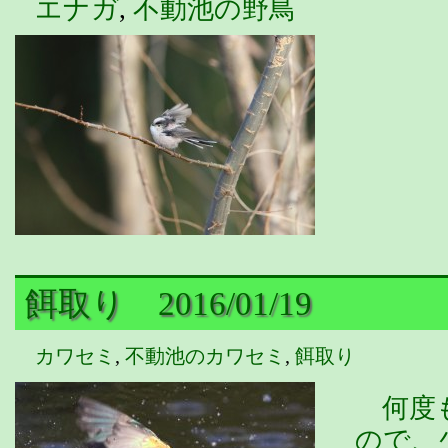
エナガ
,
不動池の野鳥
餌取り 2016/01/19
カワセミ
,
不動池のカワセミ
,
餌取り
何度も
ので、