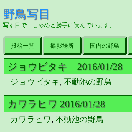
野鳥写目
写す目で、しゃめと勝手に読んでいます。
投稿一覧
撮影場所
国内の野鳥
ジョウビタキ 2016/01/28
ジョウビタキ
,
不動池の野鳥
カワラヒワ 2016/01/28
カワラヒワ
,
不動池の野鳥