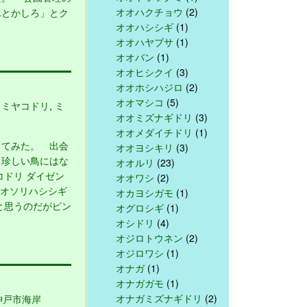
オオハクチョウ
(2)
んとかしろ」とク
オオハシシギ
(1)
オオハヤブサ
(1)
オオバン
(1)
オオヒシクイ
(3)
オオホシハジロ
(2)
オオマシコ
(5)
,
ミヤコドリ
,
ミ
オオミズナギドリ
(3)
オオメダイチドリ
(1)
ってみた。 出会
オオヨシキリ
(3)
 珍しい鳥にはな
オオルリ
(23)
コドリ ダイゼン
オオワシ
(2)
オオソリハシシギ
オカヨシガモ
(1)
と思うのだがピン
オグロシギ
(1)
オシドリ
(4)
オジロトウネン
(2)
オジロワシ
(1)
オナガ
(1)
オナガガモ
(1)
オナガミズナギドリ
(2)
神戸市海岸