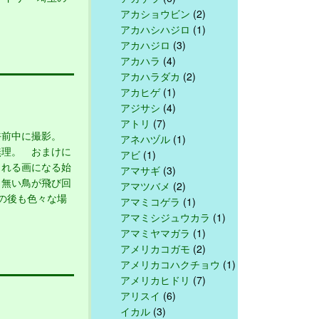
アカショウビン
(2)
アカハシハジロ
(1)
アカハジロ
(3)
アカハラ
(4)
アカハラダカ
(2)
アカヒゲ
(1)
アジサシ
(4)
アトリ
(7)
午前中に撮影。
アネハヅル
(1)
無理。 おまけに
アビ
(1)
られる画になる始
アマサギ
(3)
も無い鳥が飛び回
アマツバメ
(2)
の後も色々な場
アマミコゲラ
(1)
アマミシジュウカラ
(1)
アマミヤマガラ
(1)
アメリカコガモ
(2)
アメリカコハクチョウ
(1)
アメリカヒドリ
(7)
アリスイ
(6)
イカル
(3)