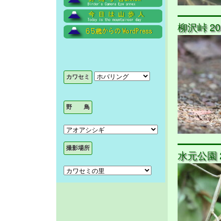
柳沢峠 202
水元公園 20