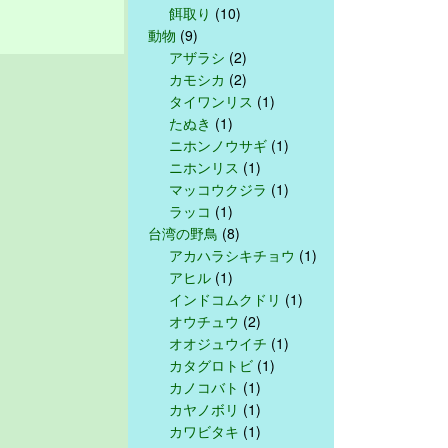
餌取り
(10)
動物
(9)
アザラシ
(2)
カモシカ
(2)
タイワンリス
(1)
たぬき
(1)
ニホンノウサギ
(1)
ニホンリス
(1)
マッコウクジラ
(1)
ラッコ
(1)
台湾の野鳥
(8)
アカハラシキチョウ
(1)
アヒル
(1)
インドコムクドリ
(1)
オウチュウ
(2)
オオジュウイチ
(1)
カタグロトビ
(1)
カノコバト
(1)
カヤノボリ
(1)
カワビタキ
(1)