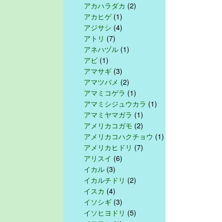
アカハラダカ
(2)
アカヒゲ
(1)
アジサシ
(4)
アトリ
(7)
アネハヅル
(1)
アビ
(1)
アマサギ
(3)
アマツバメ
(2)
アマミコゲラ
(1)
アマミシジュウカラ
(1)
アマミヤマガラ
(1)
アメリカコガモ
(2)
アメリカコハクチョウ
(1)
アメリカヒドリ
(7)
アリスイ
(6)
イカル
(3)
イカルチドリ
(2)
イスカ
(4)
イソシギ
(3)
イソヒヨドリ
(5)