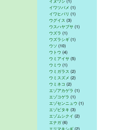
イヌワシ
(1)
イワツバメ
(1)
イワヒバリ
(1)
ウグイス
(3)
ウスハヤブサ
(1)
ウズラ
(1)
ウズラシギ
(1)
ウソ
(10)
ウトウ
(4)
ウミアイサ
(5)
ウミウ
(1)
ウミガラス
(2)
ウミスズメ
(2)
ウミネコ
(2)
エゾアカゲラ
(1)
エゾコゲラ
(1)
エゾセンニュウ
(1)
エゾビタキ
(3)
エゾムシクイ
(2)
エナガ
(6)
エリマキシギ
(2)