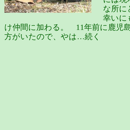
な所に
幸いに
け仲間に加わる。 11年前に鹿児
方がいたので、やは…続く