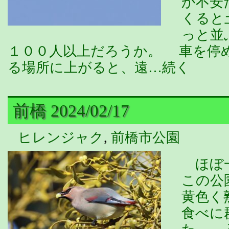
か不安
くると
っと並
１００人以上だろうか。 車を停
る場所に上がると、遠…続く
前橋 2024/02/17
ヒレンジャク
,
前橋市公園
ほぼ一
この公
黄色く
食べに