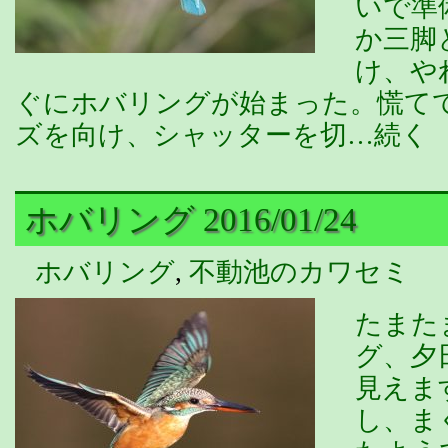
いで準
か三脚
け、や
ぐにホバリングが始まった。慌て
ズを向け、シャッターを切…続く
ホバリング 2016/01/24
ホバリング
,
不動池のカワセミ
たまた
グ、夕
見えま
し、ま