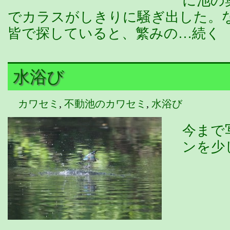
に池の
でカラスがしきりに騒ぎ出した。
皆で探していると、繁みの…続く
水浴び
カワセミ
,
不動池のカワセミ
,
水浴び
今まで
ンを少