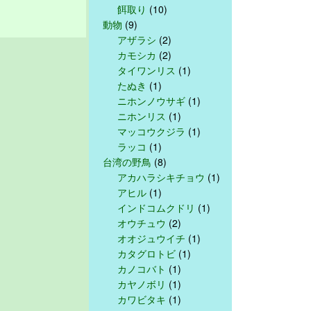
餌取り
(10)
動物
(9)
アザラシ
(2)
カモシカ
(2)
タイワンリス
(1)
たぬき
(1)
ニホンノウサギ
(1)
ニホンリス
(1)
マッコウクジラ
(1)
ラッコ
(1)
台湾の野鳥
(8)
アカハラシキチョウ
(1)
アヒル
(1)
インドコムクドリ
(1)
オウチュウ
(2)
オオジュウイチ
(1)
カタグロトビ
(1)
カノコバト
(1)
カヤノボリ
(1)
カワビタキ
(1)