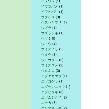
イヌワシ
(1)
イワツバメ
(1)
イワヒバリ
(1)
ウグイス
(3)
ウスハヤブサ
(1)
ウズラ
(1)
ウズラシギ
(1)
ウソ
(10)
ウトウ
(4)
ウミアイサ
(5)
ウミウ
(1)
ウミガラス
(2)
ウミスズメ
(2)
ウミネコ
(2)
エゾアカゲラ
(1)
エゾコゲラ
(1)
エゾセンニュウ
(1)
エゾビタキ
(3)
エゾムシクイ
(2)
エナガ
(6)
エリマキシギ
(2)