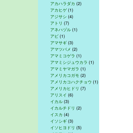
アカハラダカ
(2)
アカヒゲ
(1)
アジサシ
(4)
アトリ
(7)
アネハヅル
(1)
アビ
(1)
アマサギ
(3)
アマツバメ
(2)
アマミコゲラ
(1)
アマミシジュウカラ
(1)
アマミヤマガラ
(1)
アメリカコガモ
(2)
アメリカコハクチョウ
(1)
アメリカヒドリ
(7)
アリスイ
(6)
イカル
(3)
イカルチドリ
(2)
イスカ
(4)
イソシギ
(3)
イソヒヨドリ
(5)