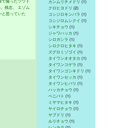
横で撮ったツツド
カンムリチメドリ
(1)
。残念。 エゾム
クロヒヨドリ
(2)
かと思っていた
コシジロキンパラ
(1)
コシジロムシクイ
(1)
シキチョウ
(1)
ジャワハッカ
(1)
シロガシラ
(1)
シロクロヒタキ
(1)
ズグロミゾゴイ
(1)
タイワンオオタカ
(1)
タイワンコゲラ
(1)
タイワンゴシキドリ
(1)
タイワンセッカ
(1)
タイワンヒバリ
(1)
ハッカチョウ
(1)
ベニバト
(1)
ミヤマヒタキ
(1)
ヤイロチョウ
(1)
ヤブドリ
(1)
ルリチョウ
(1)
レンカク
(1)