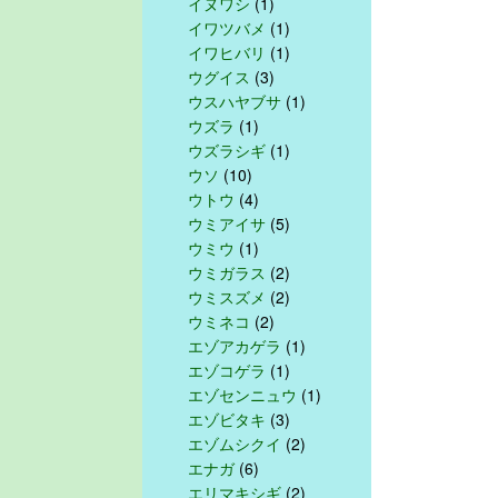
イヌワシ
(1)
イワツバメ
(1)
イワヒバリ
(1)
ウグイス
(3)
ウスハヤブサ
(1)
ウズラ
(1)
ウズラシギ
(1)
ウソ
(10)
ウトウ
(4)
ウミアイサ
(5)
ウミウ
(1)
ウミガラス
(2)
ウミスズメ
(2)
ウミネコ
(2)
エゾアカゲラ
(1)
エゾコゲラ
(1)
エゾセンニュウ
(1)
エゾビタキ
(3)
エゾムシクイ
(2)
エナガ
(6)
エリマキシギ
(2)