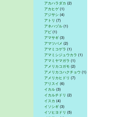
アカハラダカ
(2)
アカヒゲ
(1)
アジサシ
(4)
アトリ
(7)
アネハヅル
(1)
アビ
(1)
アマサギ
(3)
アマツバメ
(2)
アマミコゲラ
(1)
アマミシジュウカラ
(1)
アマミヤマガラ
(1)
アメリカコガモ
(2)
アメリカコハクチョウ
(1)
アメリカヒドリ
(7)
アリスイ
(6)
イカル
(3)
イカルチドリ
(2)
イスカ
(4)
イソシギ
(3)
イソヒヨドリ
(5)