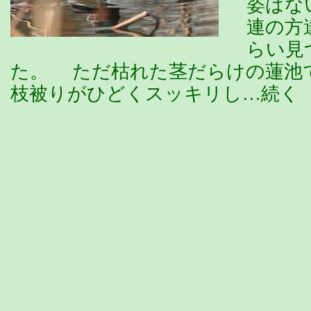
姿はな
連の方
らい見
た。 ただ枯れた茎だらけの蓮池
枝被りがひどくスッキリし…続く