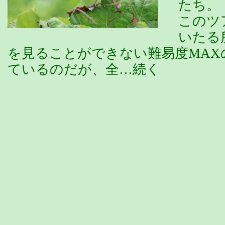
たち。
このツ
いたる
を見ることができない難易度MAX
ているのだが、全…続く