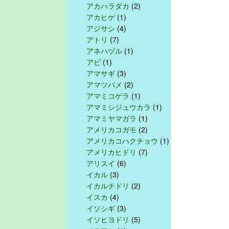
アカハラダカ
(2)
アカヒゲ
(1)
アジサシ
(4)
アトリ
(7)
アネハヅル
(1)
アビ
(1)
アマサギ
(3)
アマツバメ
(2)
アマミコゲラ
(1)
アマミシジュウカラ
(1)
アマミヤマガラ
(1)
アメリカコガモ
(2)
アメリカコハクチョウ
(1)
アメリカヒドリ
(7)
アリスイ
(6)
イカル
(3)
イカルチドリ
(2)
イスカ
(4)
イソシギ
(3)
イソヒヨドリ
(5)