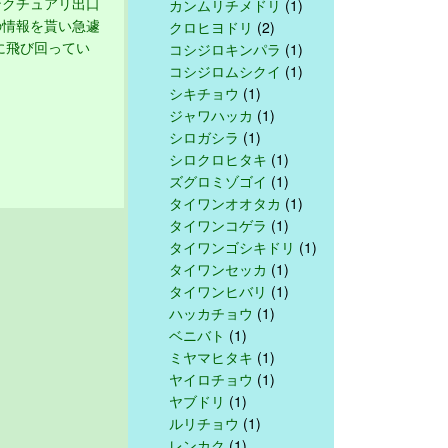
ンクチュアリ出口
カンムリチメドリ
(1)
の情報を貰い急遽
クロヒヨドリ
(2)
に飛び回ってい
コシジロキンパラ
(1)
コシジロムシクイ
(1)
シキチョウ
(1)
ジャワハッカ
(1)
シロガシラ
(1)
シロクロヒタキ
(1)
ズグロミゾゴイ
(1)
タイワンオオタカ
(1)
タイワンコゲラ
(1)
タイワンゴシキドリ
(1)
タイワンセッカ
(1)
タイワンヒバリ
(1)
ハッカチョウ
(1)
ベニバト
(1)
ミヤマヒタキ
(1)
ヤイロチョウ
(1)
ヤブドリ
(1)
ルリチョウ
(1)
レンカク
(1)