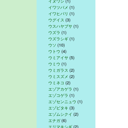
イヌワシ
(1)
イワツバメ
(1)
イワヒバリ
(1)
ウグイス
(3)
ウスハヤブサ
(1)
ウズラ
(1)
ウズラシギ
(1)
ウソ
(10)
ウトウ
(4)
ウミアイサ
(5)
ウミウ
(1)
ウミガラス
(2)
ウミスズメ
(2)
ウミネコ
(2)
エゾアカゲラ
(1)
エゾコゲラ
(1)
エゾセンニュウ
(1)
エゾビタキ
(3)
エゾムシクイ
(2)
エナガ
(6)
エリマキシギ
(2)