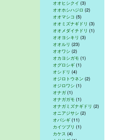
オオヒシクイ
(3)
オオホシハジロ
(2)
オオマシコ
(5)
オオミズナギドリ
(3)
オオメダイチドリ
(1)
オオヨシキリ
(3)
オオルリ
(23)
オオワシ
(2)
オカヨシガモ
(1)
オグロシギ
(1)
オシドリ
(4)
オジロトウネン
(2)
オジロワシ
(1)
オナガ
(1)
オナガガモ
(1)
オナガミズナギドリ
(2)
オニアジサシ
(2)
オバシギ
(11)
カイツブリ
(1)
カケス
(4)