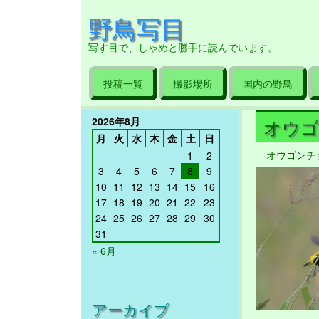
野鳥写目
写す目で、しゃめと勝手に読んでいます。
投稿一覧
撮影場所
国内の野鳥
2026年8月
オウゴン
月
火
水
木
金
土
日
オウゴンチ
1
2
3
4
5
6
7
8
9
10
11
12
13
14
15
16
17
18
19
20
21
22
23
24
25
26
27
28
29
30
31
« 6月
アーカイブ