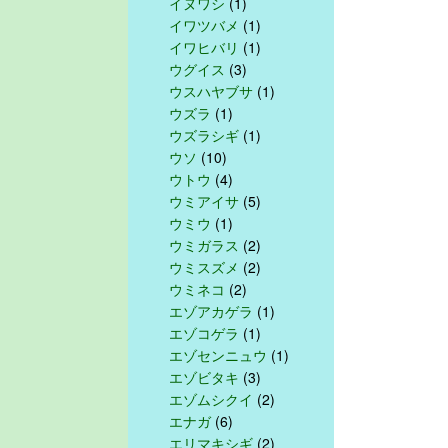
イヌワシ
(1)
イワツバメ
(1)
イワヒバリ
(1)
ウグイス
(3)
ウスハヤブサ
(1)
ウズラ
(1)
ウズラシギ
(1)
ウソ
(10)
ウトウ
(4)
ウミアイサ
(5)
ウミウ
(1)
ウミガラス
(2)
ウミスズメ
(2)
ウミネコ
(2)
エゾアカゲラ
(1)
エゾコゲラ
(1)
エゾセンニュウ
(1)
エゾビタキ
(3)
エゾムシクイ
(2)
エナガ
(6)
エリマキシギ
(2)