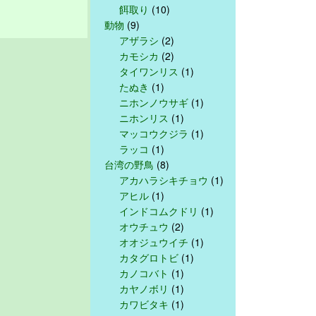
餌取り
(10)
動物
(9)
アザラシ
(2)
カモシカ
(2)
タイワンリス
(1)
たぬき
(1)
ニホンノウサギ
(1)
ニホンリス
(1)
マッコウクジラ
(1)
ラッコ
(1)
台湾の野鳥
(8)
アカハラシキチョウ
(1)
アヒル
(1)
インドコムクドリ
(1)
オウチュウ
(2)
オオジュウイチ
(1)
カタグロトビ
(1)
カノコバト
(1)
カヤノボリ
(1)
カワビタキ
(1)