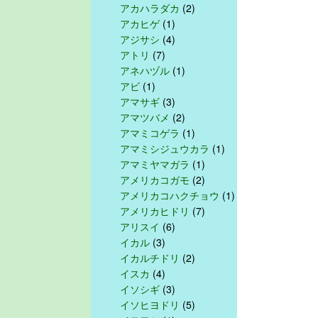
アカハラダカ
(2)
アカヒゲ
(1)
アジサシ
(4)
アトリ
(7)
アネハヅル
(1)
アビ
(1)
アマサギ
(3)
アマツバメ
(2)
アマミコゲラ
(1)
アマミシジュウカラ
(1)
アマミヤマガラ
(1)
アメリカコガモ
(2)
アメリカコハクチョウ
(1)
アメリカヒドリ
(7)
アリスイ
(6)
イカル
(3)
イカルチドリ
(2)
イスカ
(4)
イソシギ
(3)
イソヒヨドリ
(5)