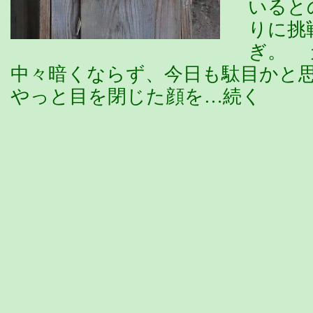
いると
りに挑
ぎ。 
中々暗くならず、今日も駄目かと
やっと目を閉じた顔を…続く