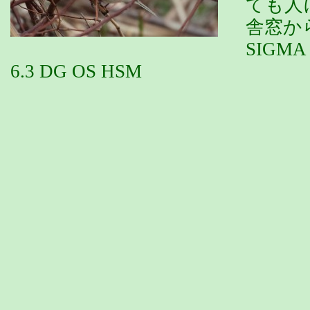
ても人
舎窓か
SIGMA 
6.3 DG OS HSM