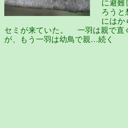
に避難
ろうと
にはか
セミが来ていた。 一羽は親で直
が、もう一羽は幼鳥で親…続く