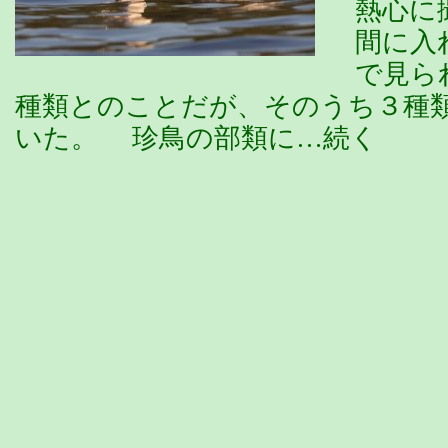
熱心に
間に入
で見ら
種類とのことだが、そのうち３種
いた。 珍鳥の部類に…続く