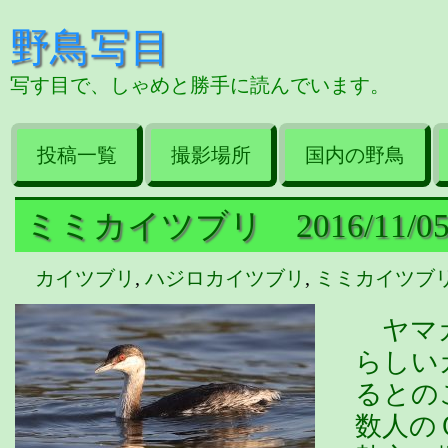
野鳥写目
写す目で、しゃめと勝手に読んでいます。
投稿一覧
撮影場所
国内の野鳥
ミミカイツブリ 2016/11/0
カイツブリ
,
ハジロカイツブリ
,
ミミカイツブ
ヤマガ
らしい
るとの
数人の