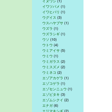
イヌワシ
(1)
イワツバメ
(1)
イワヒバリ
(1)
ウグイス
(3)
ウスハヤブサ
(1)
ウズラ
(1)
ウズラシギ
(1)
ウソ
(10)
ウトウ
(4)
ウミアイサ
(5)
ウミウ
(1)
ウミガラス
(2)
ウミスズメ
(2)
ウミネコ
(2)
エゾアカゲラ
(1)
エゾコゲラ
(1)
エゾセンニュウ
(1)
エゾビタキ
(3)
エゾムシクイ
(2)
エナガ
(6)
エリマキシギ
(2)