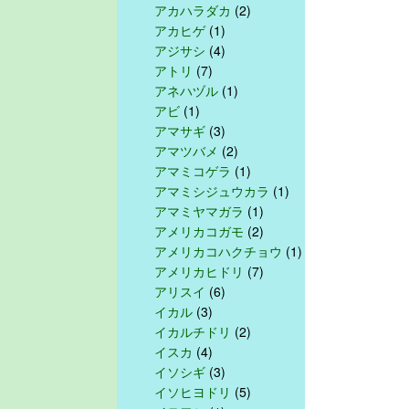
アカハラダカ
(2)
アカヒゲ
(1)
アジサシ
(4)
アトリ
(7)
アネハヅル
(1)
アビ
(1)
アマサギ
(3)
アマツバメ
(2)
アマミコゲラ
(1)
アマミシジュウカラ
(1)
アマミヤマガラ
(1)
アメリカコガモ
(2)
アメリカコハクチョウ
(1)
アメリカヒドリ
(7)
アリスイ
(6)
イカル
(3)
イカルチドリ
(2)
イスカ
(4)
イソシギ
(3)
イソヒヨドリ
(5)