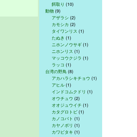
餌取り
(10)
動物
(9)
アザラシ
(2)
カモシカ
(2)
タイワンリス
(1)
たぬき
(1)
ニホンノウサギ
(1)
ニホンリス
(1)
マッコウクジラ
(1)
ラッコ
(1)
台湾の野鳥
(8)
アカハラシキチョウ
(1)
アヒル
(1)
インドコムクドリ
(1)
オウチュウ
(2)
オオジュウイチ
(1)
カタグロトビ
(1)
カノコバト
(1)
カヤノボリ
(1)
カワビタキ
(1)