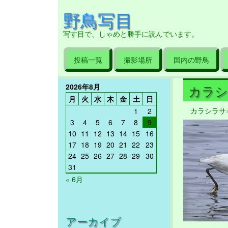
野鳥写目
写す目で、しゃめと勝手に読んでいます。
投稿一覧
撮影場所
国内の野鳥
2026年8月
カラシラ
月
火
水
木
金
土
日
カラシラサ
1
2
3
4
5
6
7
8
9
10
11
12
13
14
15
16
17
18
19
20
21
22
23
24
25
26
27
28
29
30
31
« 6月
アーカイブ