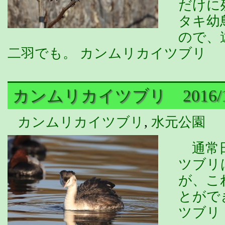
だけに
タキ幼
ので、
二羽でも。 カンムリカイツブリ
カンムリカイツブリ 2016/11
カンムリカイツブリ
,
水元公園
通常日
ツブリ
が、こ
とがで
ツブリ