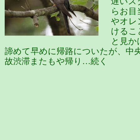
遅いス
らお目
やオレ
けるこ
と見か
諦めて早めに帰路についたが、中
故渋滞またもや帰り…続く