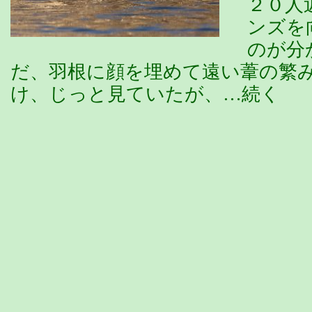
２０人
ンズを
のが分
だ、羽根に顔を埋めて遠い葦の繁
け、じっと見ていたが、…続く