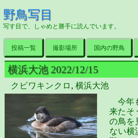
野鳥写目
写す目で、しゃめと勝手に読んでいます。
投稿一覧
撮影場所
国内の野鳥
横浜大池 2022/12/15
クビワキンクロ
,
横浜大池
今年も
来たそ
の鳥を
ない横