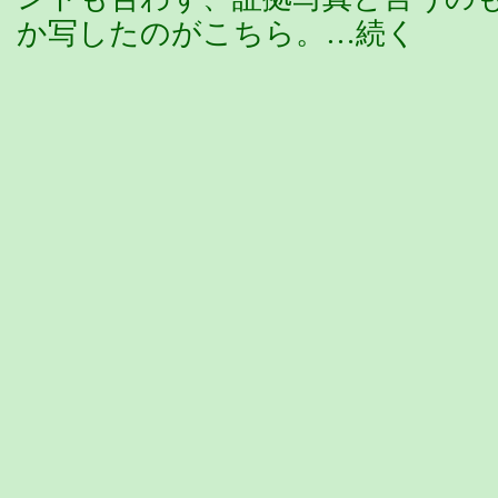
か写したのがこちら。…続く