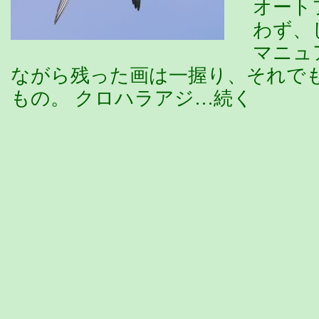
オート
わず、
マニュ
ながら残った画は一握り、それで
もの。 クロハラアジ…続く