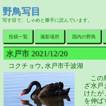
野鳥写目
写す目で、しゃめと勝手に読んでいます。
投稿一覧
撮影場所
国内の野鳥
水戸市 2021/12/20
コクチョウ
,
水戸市千波湖
この鳥
ざ水戸
けたが
を伸ば