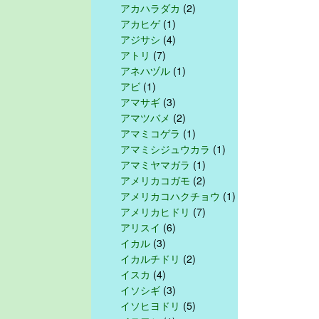
アカハラダカ
(2)
アカヒゲ
(1)
アジサシ
(4)
アトリ
(7)
アネハヅル
(1)
アビ
(1)
アマサギ
(3)
アマツバメ
(2)
アマミコゲラ
(1)
アマミシジュウカラ
(1)
アマミヤマガラ
(1)
アメリカコガモ
(2)
アメリカコハクチョウ
(1)
アメリカヒドリ
(7)
アリスイ
(6)
イカル
(3)
イカルチドリ
(2)
イスカ
(4)
イソシギ
(3)
イソヒヨドリ
(5)