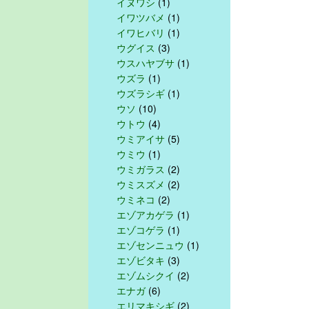
イヌワシ
(1)
イワツバメ
(1)
イワヒバリ
(1)
ウグイス
(3)
ウスハヤブサ
(1)
ウズラ
(1)
ウズラシギ
(1)
ウソ
(10)
ウトウ
(4)
ウミアイサ
(5)
ウミウ
(1)
ウミガラス
(2)
ウミスズメ
(2)
ウミネコ
(2)
エゾアカゲラ
(1)
エゾコゲラ
(1)
エゾセンニュウ
(1)
エゾビタキ
(3)
エゾムシクイ
(2)
エナガ
(6)
エリマキシギ
(2)