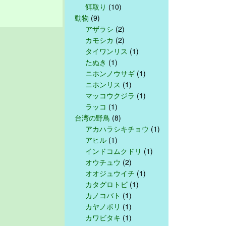
餌取り
(10)
動物
(9)
アザラシ
(2)
カモシカ
(2)
タイワンリス
(1)
たぬき
(1)
ニホンノウサギ
(1)
ニホンリス
(1)
マッコウクジラ
(1)
ラッコ
(1)
台湾の野鳥
(8)
アカハラシキチョウ
(1)
アヒル
(1)
インドコムクドリ
(1)
オウチュウ
(2)
オオジュウイチ
(1)
カタグロトビ
(1)
カノコバト
(1)
カヤノボリ
(1)
カワビタキ
(1)