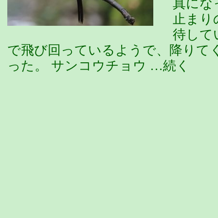
真にな
止まり
待して
で飛び回っているようで、降りて
った。 サンコウチョウ …続く