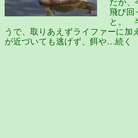
だが、
飛び回
と。 
うで、取りあえずライファーに加
が近づいても逃げず、餌や…続く