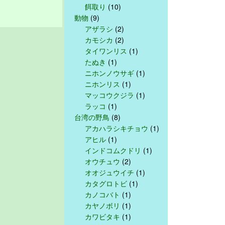
餌取り
(10)
動物
(9)
アザラシ
(2)
カモシカ
(2)
タイワンリス
(1)
たぬき
(1)
ニホンノウサギ
(1)
ニホンリス
(1)
マッコウクジラ
(1)
ラッコ
(1)
台湾の野鳥
(8)
アカハラシキチョウ
(1)
アヒル
(1)
インドコムクドリ
(1)
オウチュウ
(2)
オオジュウイチ
(1)
カタグロトビ
(1)
カノコバト
(1)
カヤノボリ
(1)
カワビタキ
(1)