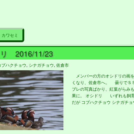
カワセミ
 2016/11/23
コブハクチョウ
,
シナガチョウ
,
佐倉市
メンバーの方のオシドリの画を
くなり、佐倉市へ。 曇りでＳ
ブレの写真ばかり、紅葉がらみ
果に。 オシドリ いずれも飼
だが コブハクチョウ シナガチョ