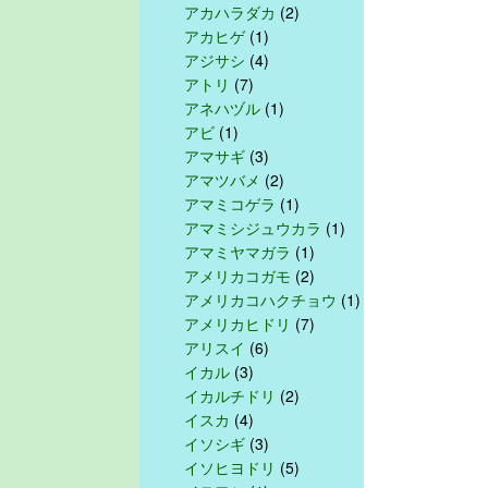
アカハラダカ
(2)
アカヒゲ
(1)
アジサシ
(4)
アトリ
(7)
アネハヅル
(1)
アビ
(1)
アマサギ
(3)
アマツバメ
(2)
アマミコゲラ
(1)
アマミシジュウカラ
(1)
アマミヤマガラ
(1)
アメリカコガモ
(2)
アメリカコハクチョウ
(1)
アメリカヒドリ
(7)
アリスイ
(6)
イカル
(3)
イカルチドリ
(2)
イスカ
(4)
イソシギ
(3)
イソヒヨドリ
(5)