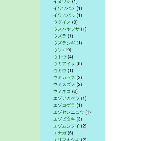
イヌワシ
(1)
イワツバメ
(1)
イワヒバリ
(1)
ウグイス
(3)
ウスハヤブサ
(1)
ウズラ
(1)
ウズラシギ
(1)
ウソ
(10)
ウトウ
(4)
ウミアイサ
(5)
ウミウ
(1)
ウミガラス
(2)
ウミスズメ
(2)
ウミネコ
(2)
エゾアカゲラ
(1)
エゾコゲラ
(1)
エゾセンニュウ
(1)
エゾビタキ
(3)
エゾムシクイ
(2)
エナガ
(6)
エリマキシギ
(2)