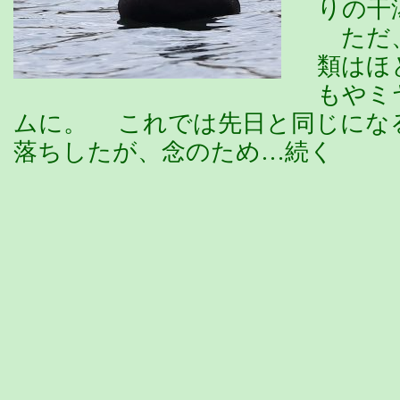
りの干
ただ、
類はほ
もやミ
ムに。 これでは先日と同じにな
落ちしたが、念のため…続く