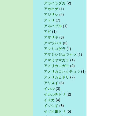
アカハラダカ
(2)
アカヒゲ
(1)
アジサシ
(4)
アトリ
(7)
アネハヅル
(1)
アビ
(1)
アマサギ
(3)
アマツバメ
(2)
アマミコゲラ
(1)
アマミシジュウカラ
(1)
アマミヤマガラ
(1)
アメリカコガモ
(2)
アメリカコハクチョウ
(1)
アメリカヒドリ
(7)
アリスイ
(6)
イカル
(3)
イカルチドリ
(2)
イスカ
(4)
イソシギ
(3)
イソヒヨドリ
(5)