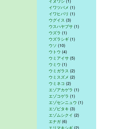
イヌワシ
(1)
イワツバメ
(1)
イワヒバリ
(1)
ウグイス
(3)
ウスハヤブサ
(1)
ウズラ
(1)
ウズラシギ
(1)
ウソ
(10)
ウトウ
(4)
ウミアイサ
(5)
ウミウ
(1)
ウミガラス
(2)
ウミスズメ
(2)
ウミネコ
(2)
エゾアカゲラ
(1)
エゾコゲラ
(1)
エゾセンニュウ
(1)
エゾビタキ
(3)
エゾムシクイ
(2)
エナガ
(6)
エリマキシギ
(2)