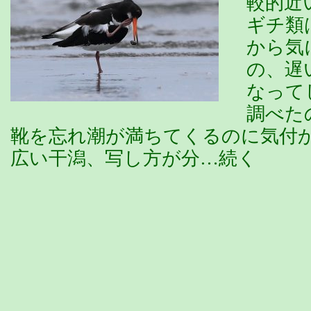
較的近
ギチ類
から気
の、遅
なって
調べた
靴を忘れ潮が満ちてくるのに気
広い干潟、写し方が分…続く