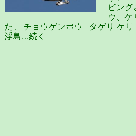
ビング
ウ、ケ
た。 チョウゲンボウ タゲリ ケ
浮島…続く