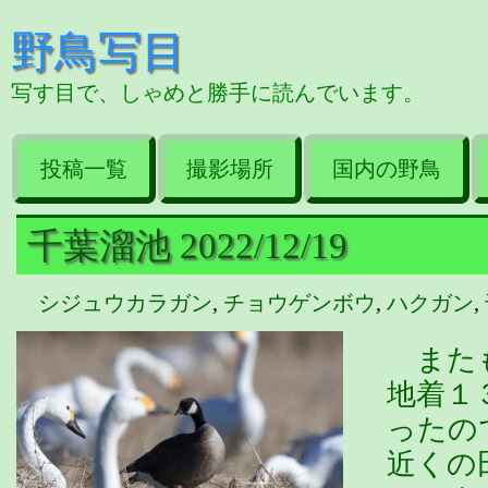
野鳥写目
写す目で、しゃめと勝手に読んでいます。
投稿一覧
撮影場所
国内の野鳥
千葉溜池 2022/12/19
シジュウカラガン
,
チョウゲンボウ
,
ハクガン
,
またも
地着１
ったの
近くの