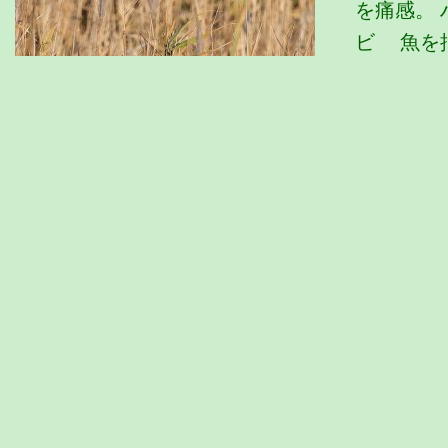
を痛感。 
ビ 魚を