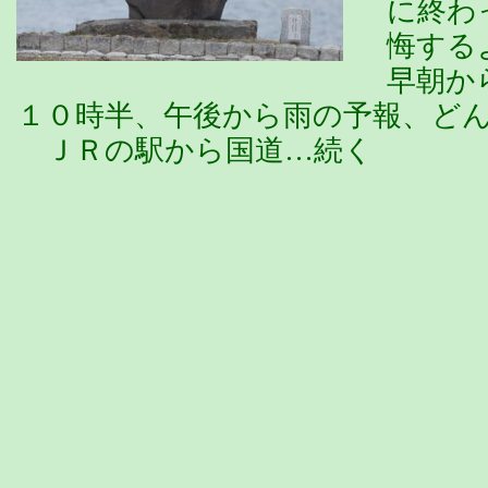
に終わ
悔する
早朝か
１０時半、午後から雨の予報、ど
ＪＲの駅から国道…続く