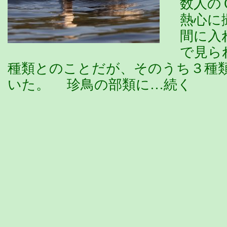
数人の
熱心に
間に入
で見ら
種類とのことだが、そのうち３種
いた。 珍鳥の部類に…続く