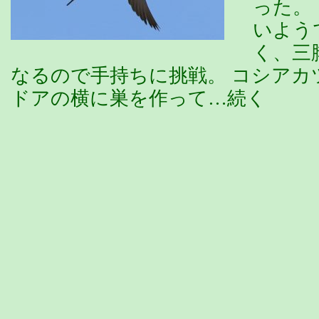
った。
いよう
く、三
なるので手持ちに挑戦。 コシアカ
ドアの横に巣を作って…続く