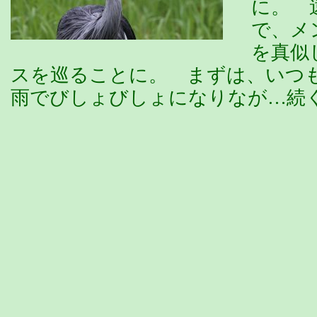
に。 
で、メ
を真似
スを巡ることに。 まずは、いつ
雨でびしょびしょになりなが…続