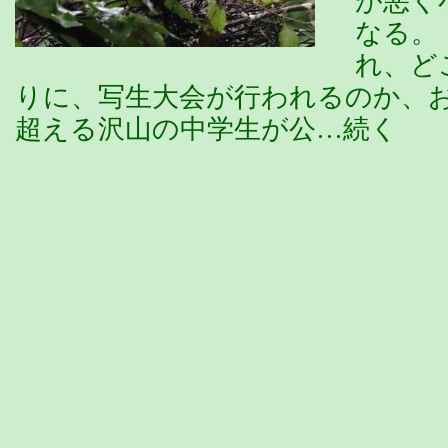
が悪く
なる。
れ、ど
りに、写生大会が行われるのか、
超える沢山の中学生が公…続く