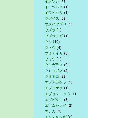
イヌワシ
(1)
イワツバメ
(1)
イワヒバリ
(1)
ウグイス
(3)
ウスハヤブサ
(1)
ウズラ
(1)
ウズラシギ
(1)
ウソ
(10)
ウトウ
(4)
ウミアイサ
(5)
ウミウ
(1)
ウミガラス
(2)
ウミスズメ
(2)
ウミネコ
(2)
エゾアカゲラ
(1)
エゾコゲラ
(1)
エゾセンニュウ
(1)
エゾビタキ
(3)
エゾムシクイ
(2)
エナガ
(6)
エリマキシギ
(2)