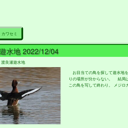
カワセミ
水地 2022/12/04
,
渡良瀬遊水地
お目当ての鳥を探して遊水地を
りの場所が分からない。 結局
この鳥を写して終わり。 メジロ