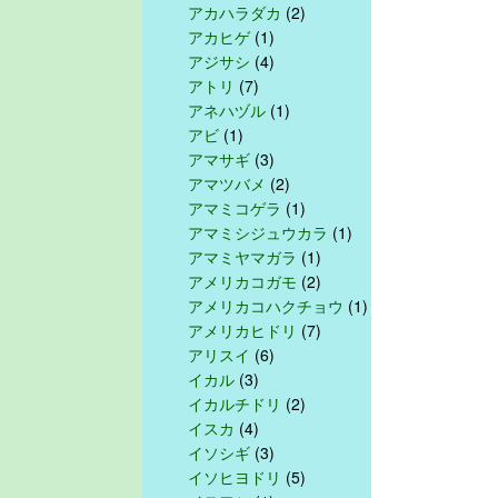
アカハラダカ
(2)
アカヒゲ
(1)
アジサシ
(4)
アトリ
(7)
アネハヅル
(1)
アビ
(1)
アマサギ
(3)
アマツバメ
(2)
アマミコゲラ
(1)
アマミシジュウカラ
(1)
アマミヤマガラ
(1)
アメリカコガモ
(2)
アメリカコハクチョウ
(1)
アメリカヒドリ
(7)
アリスイ
(6)
イカル
(3)
イカルチドリ
(2)
イスカ
(4)
イソシギ
(3)
イソヒヨドリ
(5)