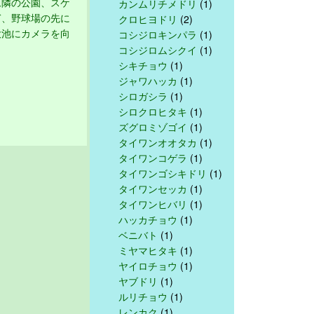
ム隣の公園、スケ
カンムリチメドリ
(1)
ぎ、野球場の先に
クロヒヨドリ
(2)
大池にカメラを向
コシジロキンパラ
(1)
コシジロムシクイ
(1)
シキチョウ
(1)
ジャワハッカ
(1)
シロガシラ
(1)
シロクロヒタキ
(1)
ズグロミゾゴイ
(1)
タイワンオオタカ
(1)
タイワンコゲラ
(1)
タイワンゴシキドリ
(1)
タイワンセッカ
(1)
タイワンヒバリ
(1)
ハッカチョウ
(1)
ベニバト
(1)
ミヤマヒタキ
(1)
ヤイロチョウ
(1)
ヤブドリ
(1)
ルリチョウ
(1)
レンカク
(1)