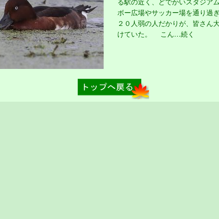
る駅の近く、どでかいスタジア
ボー広場やサッカー場を通り過
２０人弱の人だかりが、皆さん
けていた。 こん…続く