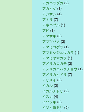
アカハラダカ
(2)
アカヒゲ
(1)
アジサシ
(4)
アトリ
(7)
アネハヅル
(1)
アビ
(1)
アマサギ
(3)
アマツバメ
(2)
アマミコゲラ
(1)
アマミシジュウカラ
(1)
アマミヤマガラ
(1)
アメリカコガモ
(2)
アメリカコハクチョウ
(1)
アメリカヒドリ
(7)
アリスイ
(6)
イカル
(3)
イカルチドリ
(2)
イスカ
(4)
イソシギ
(3)
イソヒヨドリ
(5)