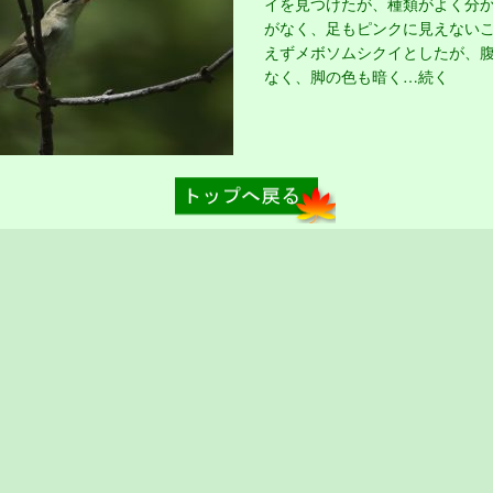
イを見つけたが、種類がよく分
がなく、足もピンクに見えない
えずメボソムシクイとしたが、
なく、脚の色も暗く…続く