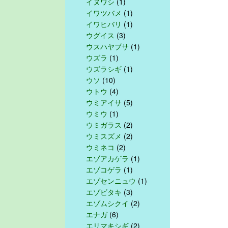
イヌワシ
(1)
イワツバメ
(1)
イワヒバリ
(1)
ウグイス
(3)
ウスハヤブサ
(1)
ウズラ
(1)
ウズラシギ
(1)
ウソ
(10)
ウトウ
(4)
ウミアイサ
(5)
ウミウ
(1)
ウミガラス
(2)
ウミスズメ
(2)
ウミネコ
(2)
エゾアカゲラ
(1)
エゾコゲラ
(1)
エゾセンニュウ
(1)
エゾビタキ
(3)
エゾムシクイ
(2)
エナガ
(6)
エリマキシギ
(2)