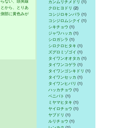
からない、頭央線
カンムリチメドリ
(1)
ことから、とりあ
クロヒヨドリ
(2)
腹側部に黄色みが
コシジロキンパラ
(1)
コシジロムシクイ
(1)
シキチョウ
(1)
ジャワハッカ
(1)
シロガシラ
(1)
シロクロヒタキ
(1)
ズグロミゾゴイ
(1)
タイワンオオタカ
(1)
タイワンコゲラ
(1)
タイワンゴシキドリ
(1)
タイワンセッカ
(1)
タイワンヒバリ
(1)
ハッカチョウ
(1)
ベニバト
(1)
ミヤマヒタキ
(1)
ヤイロチョウ
(1)
ヤブドリ
(1)
ルリチョウ
(1)
レンカク
(1)