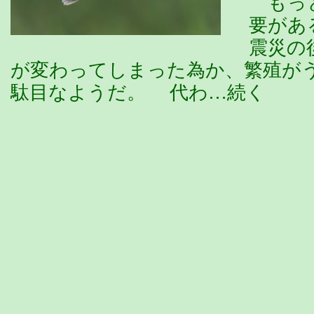
もっと
要があ
震災の
が変わってしまった為か、繁殖が
駄目なようだ。 代わ…続く