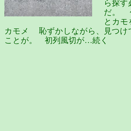
ら探す
だ。 
とカモ
カモメ 恥ずかしながら、見つけ
ことが。 初列風切が…続く