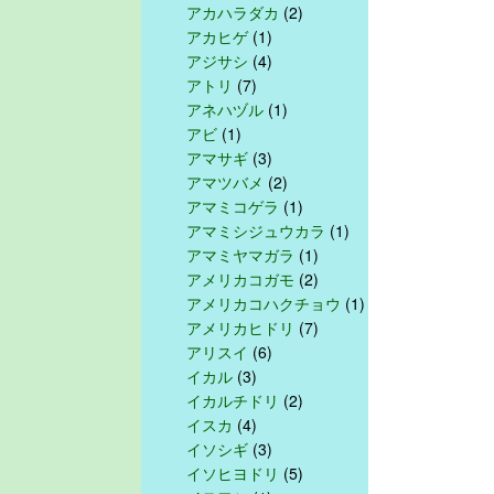
アカハラダカ
(2)
アカヒゲ
(1)
アジサシ
(4)
アトリ
(7)
アネハヅル
(1)
アビ
(1)
アマサギ
(3)
アマツバメ
(2)
アマミコゲラ
(1)
アマミシジュウカラ
(1)
アマミヤマガラ
(1)
アメリカコガモ
(2)
アメリカコハクチョウ
(1)
アメリカヒドリ
(7)
アリスイ
(6)
イカル
(3)
イカルチドリ
(2)
イスカ
(4)
イソシギ
(3)
イソヒヨドリ
(5)