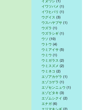
イヌワシ
(1)
イワツバメ
(1)
イワヒバリ
(1)
ウグイス
(3)
ウスハヤブサ
(1)
ウズラ
(1)
ウズラシギ
(1)
ウソ
(10)
ウトウ
(4)
ウミアイサ
(5)
ウミウ
(1)
ウミガラス
(2)
ウミスズメ
(2)
ウミネコ
(2)
エゾアカゲラ
(1)
エゾコゲラ
(1)
エゾセンニュウ
(1)
エゾビタキ
(3)
エゾムシクイ
(2)
エナガ
(6)
エリマキシギ
(2)