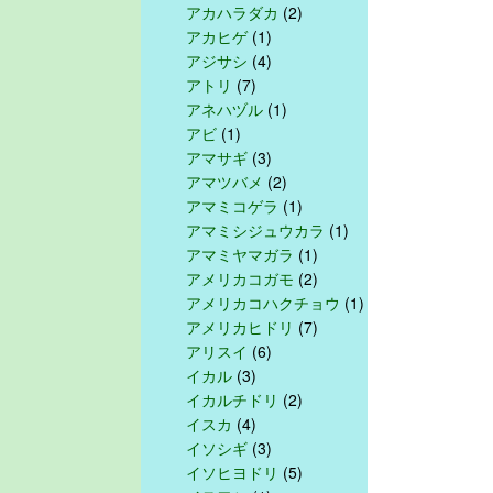
アカハラダカ
(2)
アカヒゲ
(1)
アジサシ
(4)
アトリ
(7)
アネハヅル
(1)
アビ
(1)
アマサギ
(3)
アマツバメ
(2)
アマミコゲラ
(1)
アマミシジュウカラ
(1)
アマミヤマガラ
(1)
アメリカコガモ
(2)
アメリカコハクチョウ
(1)
アメリカヒドリ
(7)
アリスイ
(6)
イカル
(3)
イカルチドリ
(2)
イスカ
(4)
イソシギ
(3)
イソヒヨドリ
(5)