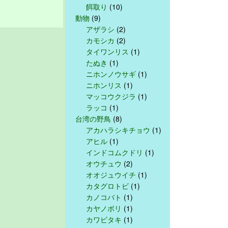
餌取り
(10)
動物
(9)
アザラシ
(2)
カモシカ
(2)
タイワンリス
(1)
たぬき
(1)
ニホンノウサギ
(1)
ニホンリス
(1)
マッコウクジラ
(1)
ラッコ
(1)
台湾の野鳥
(8)
アカハラシキチョウ
(1)
アヒル
(1)
インドコムクドリ
(1)
オウチュウ
(2)
オオジュウイチ
(1)
カタグロトビ
(1)
カノコバト
(1)
カヤノボリ
(1)
カワビタキ
(1)