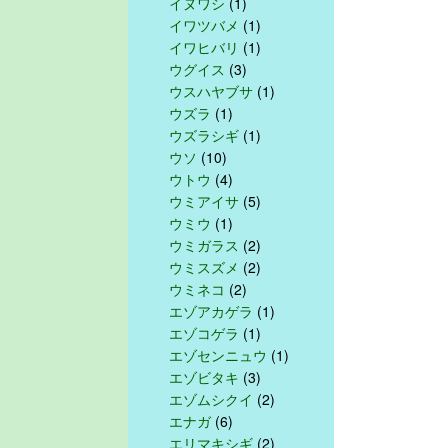
イヌワシ
(1)
イワツバメ
(1)
イワヒバリ
(1)
ウグイス
(3)
ウスハヤブサ
(1)
ウズラ
(1)
ウズラシギ
(1)
ウソ
(10)
ウトウ
(4)
ウミアイサ
(5)
ウミウ
(1)
ウミガラス
(2)
ウミスズメ
(2)
ウミネコ
(2)
エゾアカゲラ
(1)
エゾコゲラ
(1)
エゾセンニュウ
(1)
エゾビタキ
(3)
エゾムシクイ
(2)
エナガ
(6)
エリマキシギ
(2)