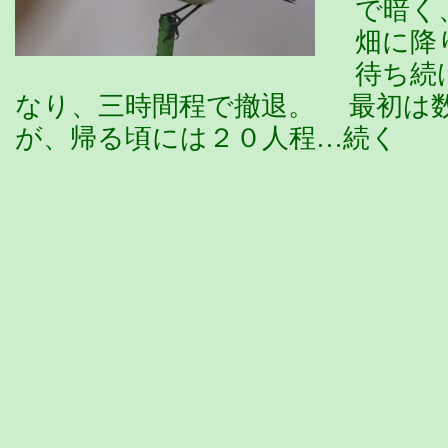
で暗く
畑に降
待ち続
なり、三時間程で撤退。 最初は
が、帰る頃には２０人程…続く