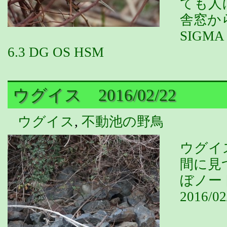
ても人
舎窓か
SIGMA 
6.3 DG OS HSM
ウグイス 2016/02/22
ウグイス
,
不動池の野鳥
ウグイ
間に見
ぼノー
2016/02