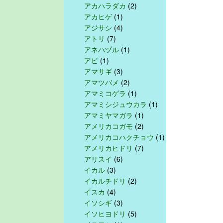
アカハラダカ
(2)
アカヒゲ
(1)
アジサシ
(4)
アトリ
(7)
アネハヅル
(1)
アビ
(1)
アマサギ
(3)
アマツバメ
(2)
アマミコゲラ
(1)
アマミシジュウカラ
(1)
アマミヤマガラ
(1)
アメリカコガモ
(2)
アメリカコハクチョウ
(1)
アメリカヒドリ
(7)
アリスイ
(6)
イカル
(3)
イカルチドリ
(2)
イスカ
(4)
イソシギ
(3)
イソヒヨドリ
(5)