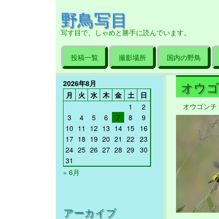
野鳥写目
写す目で、しゃめと勝手に読んでいます。
投稿一覧
撮影場所
国内の野鳥
2026年8月
オウゴン
月
火
水
木
金
土
日
オウゴンチ
1
2
3
4
5
6
7
8
9
10
11
12
13
14
15
16
17
18
19
20
21
22
23
24
25
26
27
28
29
30
31
« 6月
アーカイブ