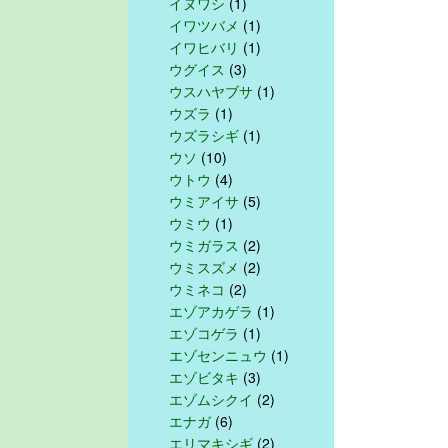
イヌワシ
(1)
イワツバメ
(1)
イワヒバリ
(1)
ウグイス
(3)
ウスハヤブサ
(1)
ウズラ
(1)
ウズラシギ
(1)
ウソ
(10)
ウトウ
(4)
ウミアイサ
(5)
ウミウ
(1)
ウミガラス
(2)
ウミスズメ
(2)
ウミネコ
(2)
エゾアカゲラ
(1)
エゾコゲラ
(1)
エゾセンニュウ
(1)
エゾビタキ
(3)
エゾムシクイ
(2)
エナガ
(6)
エリマキシギ
(2)