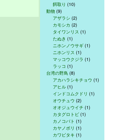
餌取り
(10)
動物
(9)
アザラシ
(2)
カモシカ
(2)
タイワンリス
(1)
たぬき
(1)
ニホンノウサギ
(1)
ニホンリス
(1)
マッコウクジラ
(1)
ラッコ
(1)
台湾の野鳥
(8)
アカハラシキチョウ
(1)
アヒル
(1)
インドコムクドリ
(1)
オウチュウ
(2)
オオジュウイチ
(1)
カタグロトビ
(1)
カノコバト
(1)
カヤノボリ
(1)
カワビタキ
(1)